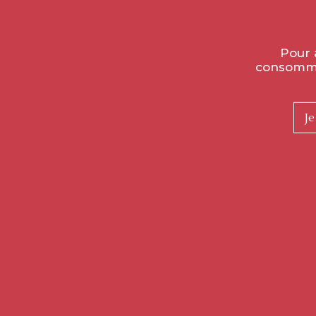
Pour 
consommer
Je
LIVRAISON FRANCE